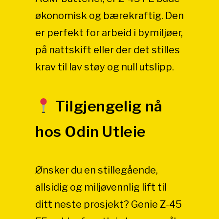
økonomisk og bærekraftig.
Den
er perfekt for arbeid i bymiljøer,
på nattskift eller der det stilles
krav til lav støy og null utslipp.
Tilgjengelig nå
hos Odin Utleie
Ønsker du en stillegående,
allsidig og miljøvennlig lift til
ditt neste prosjekt? Genie Z-45