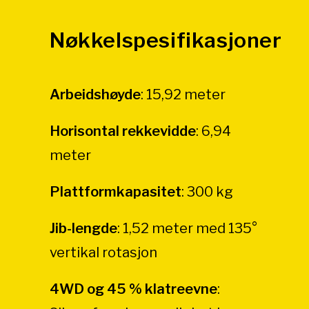
Nøkkelspesifikasjoner
Arbeidshøyde
:
15,92 meter
Horisontal rekkevidde
:
6,94
meter
Plattformkapasitet
:
300 kg
Jib-lengde
:
1,52 meter med 135°
vertikal rotasjon
4WD og 45 % klatreevne
: