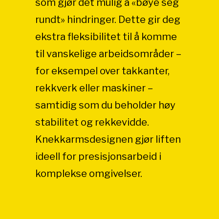
som gjør det mulig å «bøye seg
rundt» hindringer. Dette gir deg
ekstra fleksibilitet til å komme
til vanskelige arbeidsområder –
for eksempel over takkanter,
rekkverk eller maskiner –
samtidig som du beholder høy
stabilitet og rekkevidde.
Knekkarmsdesignen gjør liften
ideell for presisjonsarbeid i
komplekse omgivelser.