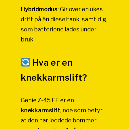
Hybridmodus
:
Gir over en ukes
drift på én dieseltank, samtidig
som batteriene lades under
bruk.
Hva er en
knekkarmslift?
Genie Z-45 FE er en
knekkarmslift
, noe som betyr
at den har leddede bommer