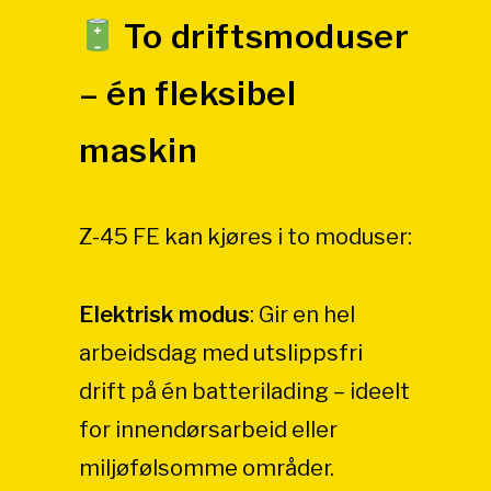
To driftsmoduser
– én fleksibel
maskin
Z-45 FE kan kjøres i to moduser:
Elektrisk modus
:
Gir en hel
arbeidsdag med utslippsfri
drift på én batterilading – ideelt
for innendørsarbeid eller
miljøfølsomme områder.