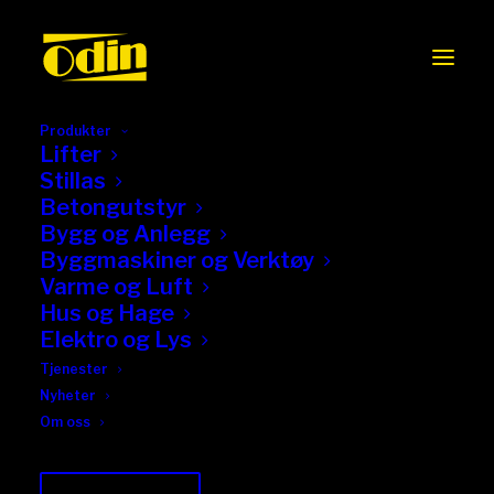
Produkter
Lifter
Stillas
Betongutstyr
Bygg og Anlegg
Byggmaskiner og Verktøy
Varme og Luft
Hus og Hage
Elektro og Lys
Tjenester
Nyheter
Om oss