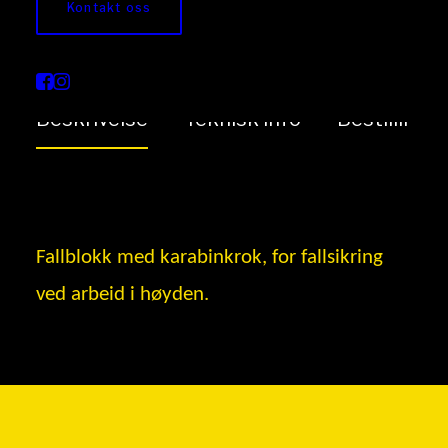
Kontakt oss
Fallblokk 20m
Beskrivelse
Teknisk info
Bestilling
Fallblokk med karabinkrok, for fallsikring
ved arbeid i høyden.