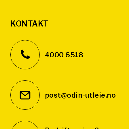
KONTAKT
4000 6518
post@odin-utleie.no