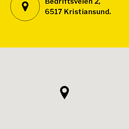
Bedriftsveien 2,
6517 Kristiansund.