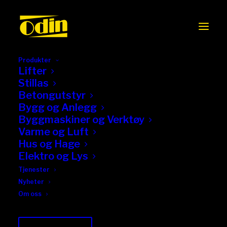
Produkter
Lifter
Stillas
Betongutstyr
Bygg og Anlegg
Byggmaskiner og Verktøy
Varme og Luft
Hus og Hage
Elektro og Lys
Tjenester
Nyheter
Om oss