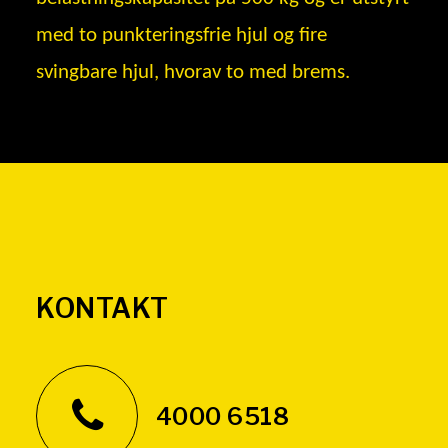
med to punkteringsfrie hjul og fire
svingbare hjul, hvorav to med brems.
KONTAKT
4000 6518