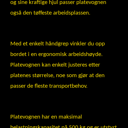
og sine kraftige hjul passer platevognen
også den tøffeste arbeidsplassen.
Med et enkelt håndgrep vinkler du opp
bordet i en ergonomisk arbeidshøyde.
Platevognen kan enkelt justeres etter
platenes størrelse, noe som gjør at den
passer de fleste transportbehov.
Platevognen har en maksimal
belastningskapasitet på 500 kg og er utstyrt