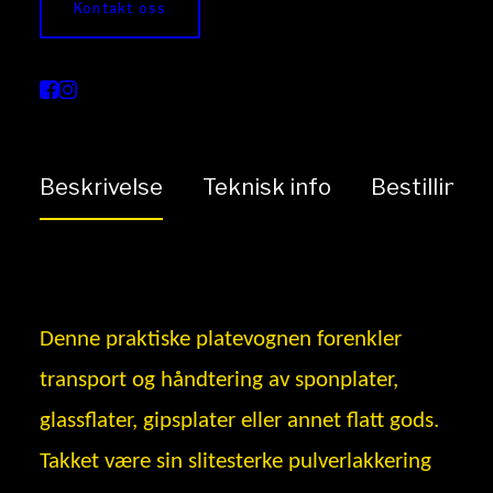
Kontakt oss
Gipsbord/Platevogn
Gigant
Beskrivelse
Teknisk info
Bestilling
Denne praktiske platevognen forenkler
transport og håndtering av sponplater,
glassflater, gipsplater eller annet flatt gods.
Takket være sin slitesterke pulverlakkering