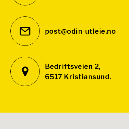
post@odin-utleie.no
Bedriftsveien 2,
6517 Kristiansund.