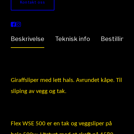
Kontakt oss
500
Beskrivelse
Teknisk info
Bestilling
Giraffsliper med lett hals. Avrundet kåpe. Til
sliping av vegg og tak.
Flex WSE 500 er en tak og veggsliper på