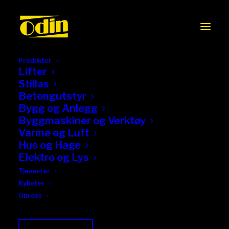
Produkter
Lifter
Stillas
Betongutstyr
Bygg og Anlegg
Byggmaskiner og Verktøy
Varme og Luft
Hus og Hage
Elektro og Lys
Tjenester
Nyheter
Om oss
Giraffsliper Flex WSE