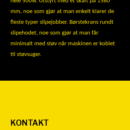
hele 500w. Utstyrt med et skaft på 1580
mm, noe som gjør at man enkelt klarer de
fleste typer slipejobber. Børstekrans rundt
slipehodet, noe som gjør at man får
minimalt med støv når maskinen er koblet
til støvsuger.
KONTAKT