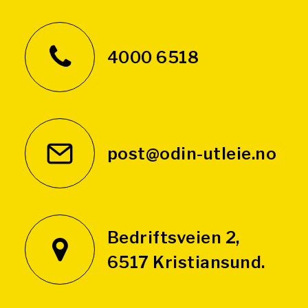
4000 6518
post@odin-utleie.no
Bedriftsveien 2,
6517 Kristiansund.