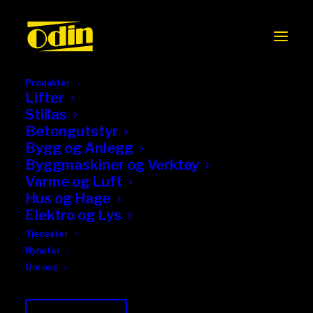
Produkter
Lifter
Stillas
Betongutstyr
Bygg og Anlegg
Byggmaskiner og Verktøy
Varme og Luft
Hus og Hage
Elektro og Lys
Tjenester
Nyheter
Om oss