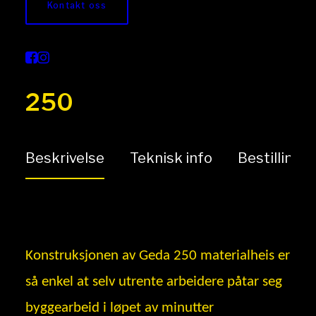
Kontakt oss
Materialheis Geda
250
Beskrivelse
Teknisk info
Bestilling
Konstruksjonen av Geda 250 materialheis er
så enkel at selv utrente arbeidere påtar seg
byggearbeid i løpet av minutter