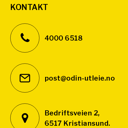
KONTAKT
4000 6518
post@odin-utleie.no
Bedriftsveien 2,
6517 Kristiansund.