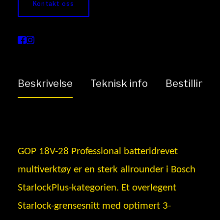
Kontakt oss
Multikutter GOP 18V-
28
Beskrivelse
Teknisk info
Bestilling
GOP 18V-28 Professional batteridrevet
multiverktøy er en sterk allrounder i Bosch
StarlockPlus-kategorien. Et overlegent
Starlock-grensesnitt med optimert 3-