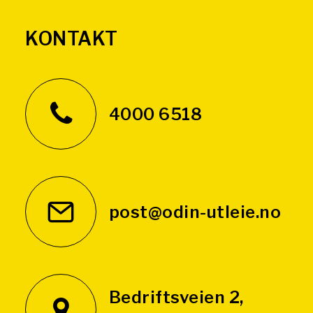
KONTAKT
4000 6518
post@odin-utleie.no
Bedriftsveien 2,