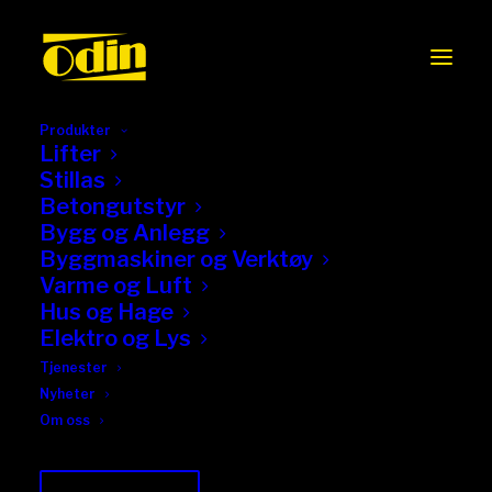
Produkter
Lifter
Stillas
Betongutstyr
Bygg og Anlegg
Byggmaskiner og Verktøy
Varme og Luft
Hus og Hage
Elektro og Lys
Tjenester
Nyheter
Om oss