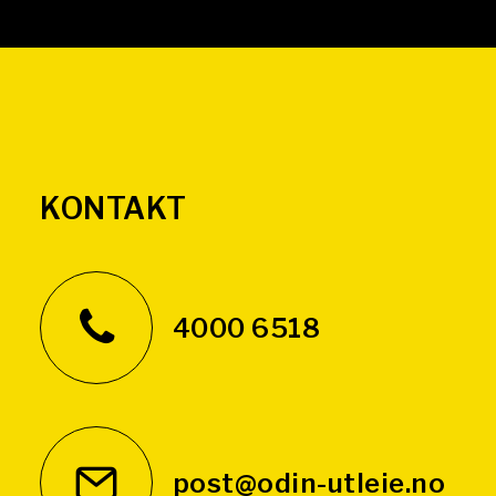
KONTAKT
4000 6518
post@odin-utleie.no