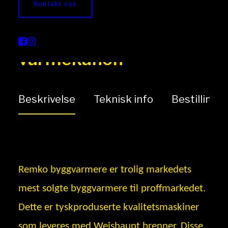
Kontakt oss
Remko CLK diesel
varmekanon
Beskrivelse
Teknisk info
Bestilling
Remko byggvarmere er trolig markedets
mest solgte byggvarmere til proffmarkedet.
Dette er tyskproduserte kvalitetsmaskiner
som leveres med Weishaupt brenner. Disse