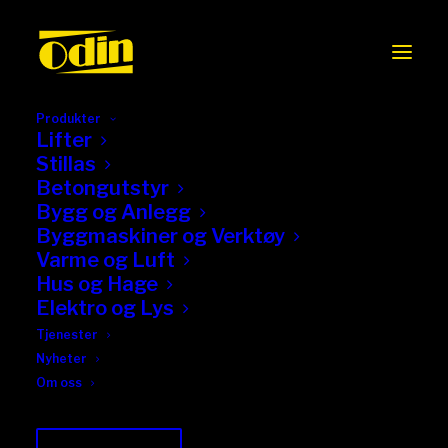
Produkter
Lifter
Stillas
Betongutstyr
Bygg og Anlegg
Byggmaskiner og Verktøy
Varme og Luft
Hus og Hage
Elektro og Lys
Tjenester
Nyheter
Om oss