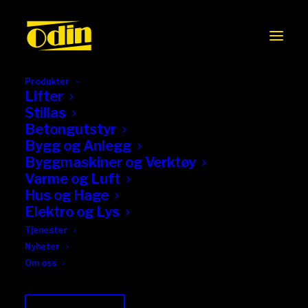
Produkter
Lifter
Stillas
Betongutstyr
Bygg og Anlegg
Byggmaskiner og Verktøy
Varme og Luft
Hus og Hage
Elektro og Lys
Tjenester
Nyheter
Om oss