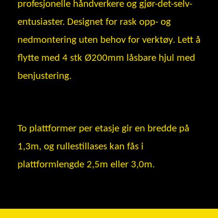
profesjonelle håndverkere og gjør-det-selv-
entusiaster. Designet for rask opp- og
nedmontering uten behov for verktøy. Lett å
flytte med 4 stk Ø200mm låsbare hjul med
benjustering.
To plattformer per etasje gir en bredde på
1,3m, og rullestillases kan fås i
plattformlengde 2,5m eller 3,0m.