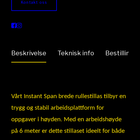
Kontakt oss
Rullestillas bred 2
etasjer
Beskrivelse
Teknisk info
Bestilling
Vårt Instant Span brede rullestillas tilbyr en
trygg og stabil arbeidsplattform for
oppgaver i høyden. Med en arbeidshøyde
på 6 meter er dette stillaset ideelt for både