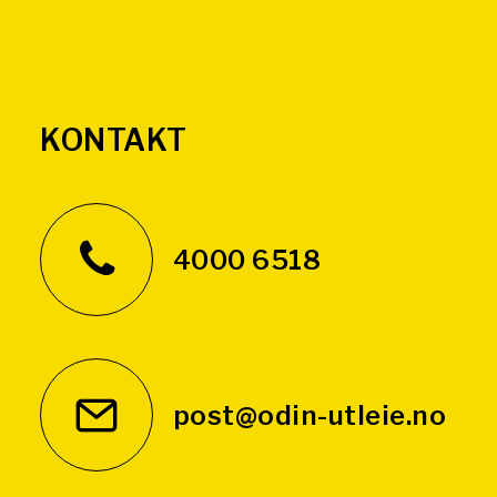
KONTAKT
4000 6518
post@odin-utleie.no