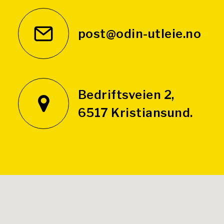
post@odin-utleie.no
Bedriftsveien 2,
6517 Kristiansund.