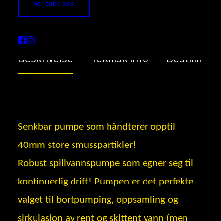
Kontakt oss
Senkbar vannpumpe
Beskrivelse
Teknisk info
Bestilling
Senkbar pumpe som håndterer opptil
40mm store smusspartikler!
Robust spillvannspumpe som egner seg til
kontinuerlig drift! Pumpen er det perfekte
valget til bortpumping, oppsamling og
sirkulasjon av rent og skittent vann (men