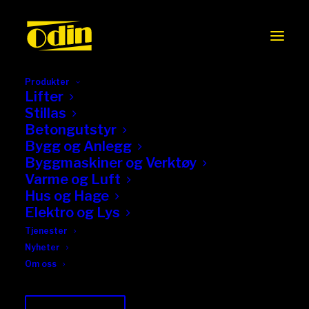
Produkter
Lifter
Stillas
Betongutstyr
Bygg og Anlegg
Byggmaskiner og Verktøy
Varme og Luft
Hus og Hage
Elektro og Lys
Tjenester
Nyheter
Om oss