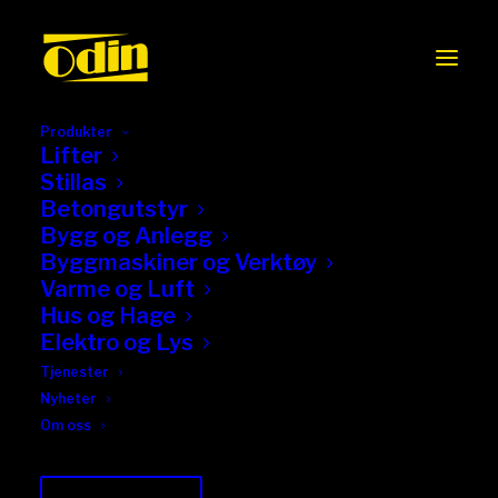
Produkter
Lifter
Stillas
Betongutstyr
Bygg og Anlegg
Byggmaskiner og Verktøy
Varme og Luft
Hus og Hage
Elektro og Lys
Betongsliper/fres
Tjenester
Nyheter
Om oss