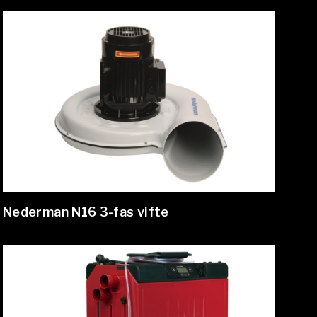
Nederman N16 3-fas vifte